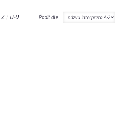
Z
0-9
Řadit dle