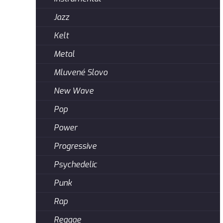
Jazz
Kelt
Metal
Mluvené Slovo
New Wave
Pop
Power
Progressive
Psychedelic
Punk
Rap
Reggae