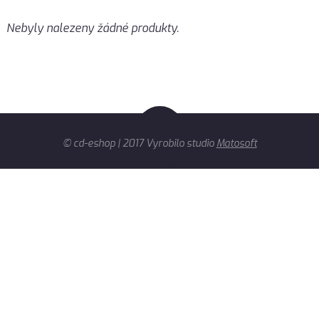
Nebyly nalezeny žádné produkty.
© cd-eshop | 2017 Vyrobilo studio
Matosoft