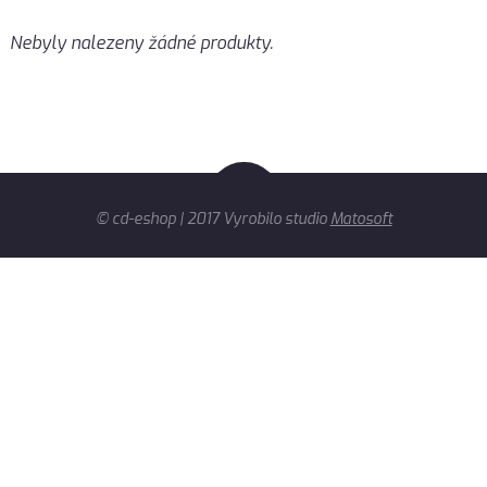
Nebyly nalezeny žádné produkty.
© cd-eshop | 2017 Vyrobilo studio
Matosoft