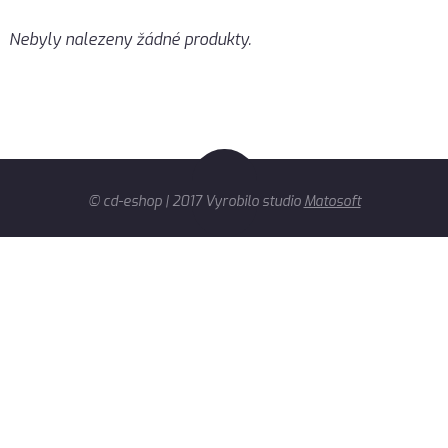
Nebyly nalezeny žádné produkty.
© cd-eshop | 2017 Vyrobilo studio
Matosoft