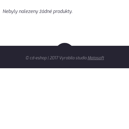
Nebyly nalezeny žádné produkty.
© cd-eshop | 2017 Vyrobilo studio
Matosoft