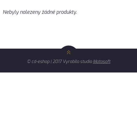
Nebyly nalezeny žádné produkty.
© cd-eshop | 2017 Vyrobilo studio
Matosoft