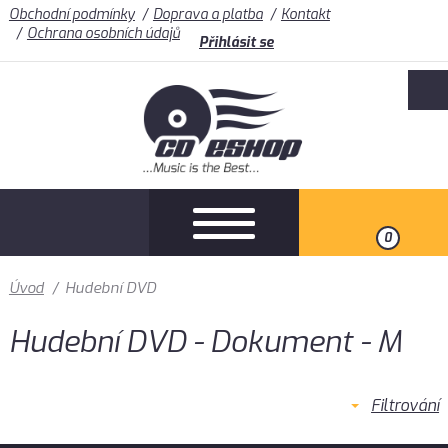
Obchodní podmínky
Doprava a platba
Kontakt
Ochrana osobních údajů
Přihlásit se
0
Úvod
/
Hudební DVD
Hudební DVD - Dokument - M
Filtrování