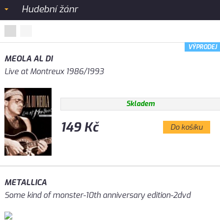
Hudební žánr
VÝPRODEJ
MEOLA AL DI
Live at Montreux 1986/1993
Skladem
149 Kč
Do košíku
METALLICA
Some kind of monster-10th anniversary edition-2dvd