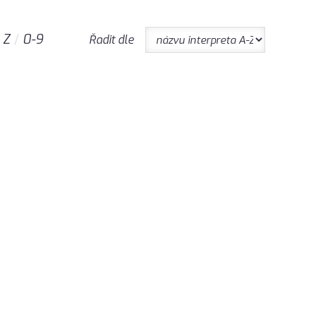
Z
0-9
Řadit dle