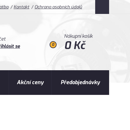
latba
Kontakt
Ochrana osobních údajů
Nákupní košík
čet
0 Kč
0
ihlásit se
Akční ceny
Předobjednávky