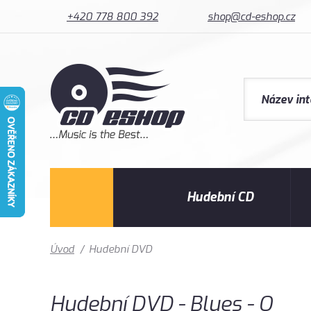
+420 778 800 392
shop@cd-eshop.cz
Hudební CD
Úvod
/
Hudební DVD
Hudební DVD - Blues - O