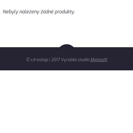
Nebyly nalezeny žádné produkty.
© cd-eshop | 2017 Vyrobilo studio
Matosoft