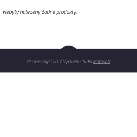
Nebyly nalezeny žádné produkty.
© cd-eshop | 2017 Vyrobilo studio
Matosoft