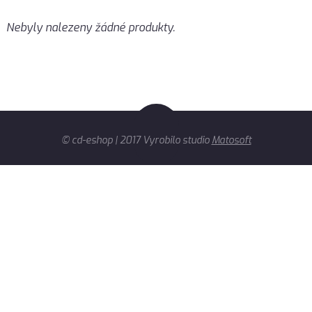
Nebyly nalezeny žádné produkty.
© cd-eshop | 2017 Vyrobilo studio
Matosoft