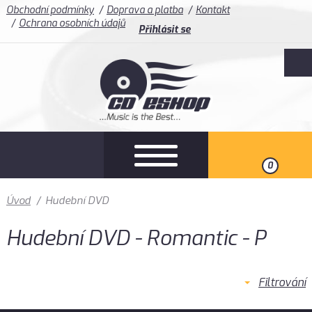
Obchodní podmínky
Doprava a platba
Kontakt
Ochrana osobních údajů
Přihlásit se
0
Úvod
/
Hudební DVD
Hudební DVD - Romantic - P
Filtrování