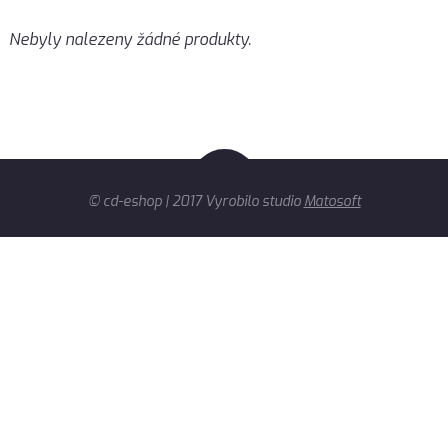
Nebyly nalezeny žádné produkty.
© cd-eshop | 2017 Vyrobilo studio
Matosoft