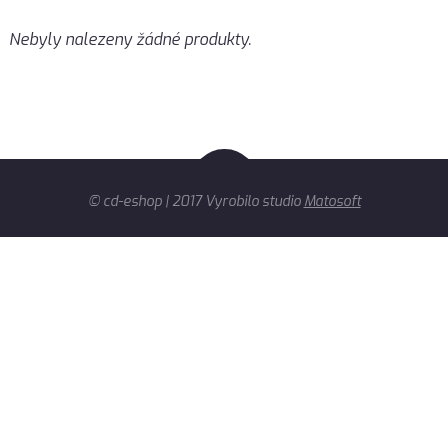
Nebyly nalezeny žádné produkty.
© cd-eshop | 2017 Vyrobilo studio
Matosoft