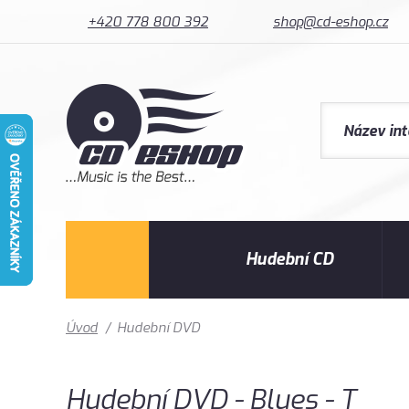
+420 778 800 392
shop@cd-eshop.cz
Hudební CD
Úvod
/
Hudební DVD
Hudební DVD - Blues - T