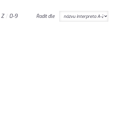
Z
0-9
Řadit dle