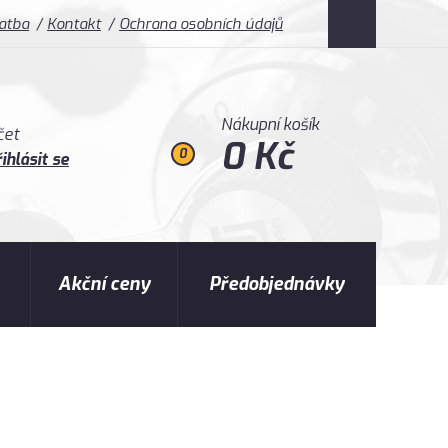
latba
Kontakt
Ochrana osobních údajů
Nákupní košík
čet
0 Kč
0
ihlásit se
Akční ceny
Předobjednávky