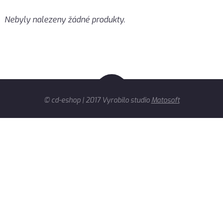
Nebyly nalezeny žádné produkty.
© cd-eshop | 2017 Vyrobilo studio
Matosoft