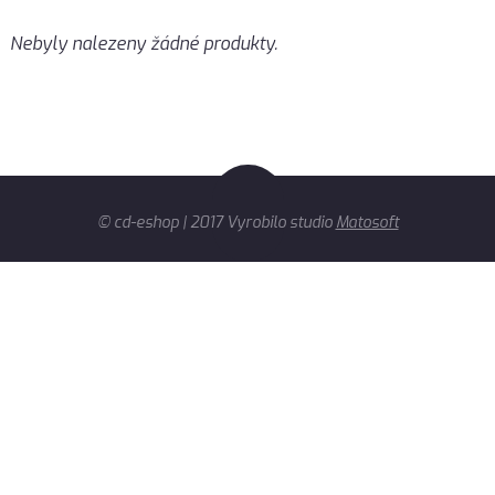
Nebyly nalezeny žádné produkty.
© cd-eshop | 2017 Vyrobilo studio
Matosoft