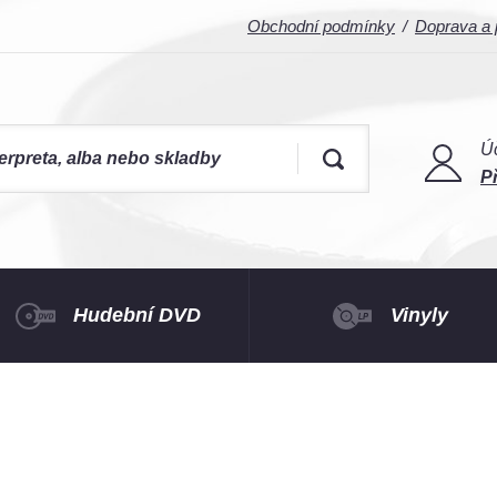
Obchodní podmínky
Doprava a 
Ú
Př
Hudební DVD
Vinyly