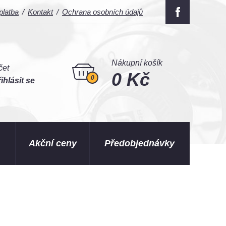
platba
Kontakt
Ochrana osobních údajů
Nákupní košík
čet
0 Kč
0
ihlásit se
Akční ceny
Předobjednávky