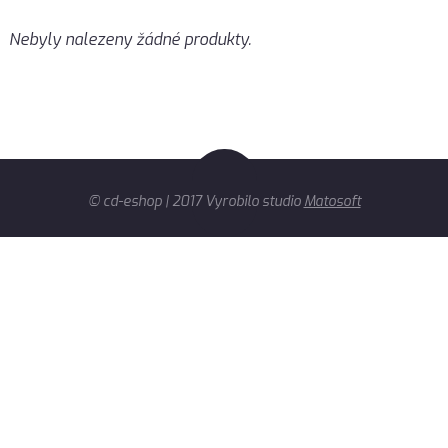
Nebyly nalezeny žádné produkty.
© cd-eshop | 2017 Vyrobilo studio
Matosoft