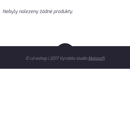
Nebyly nalezeny žádné produkty.
© cd-eshop | 2017 Vyrobilo studio
Matosoft