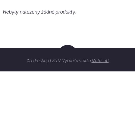
Nebyly nalezeny žádné produkty.
© cd-eshop | 2017 Vyrobilo studio
Matosoft