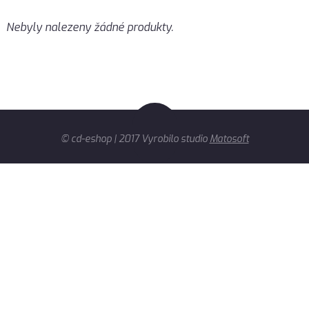
Nebyly nalezeny žádné produkty.
© cd-eshop | 2017 Vyrobilo studio
Matosoft