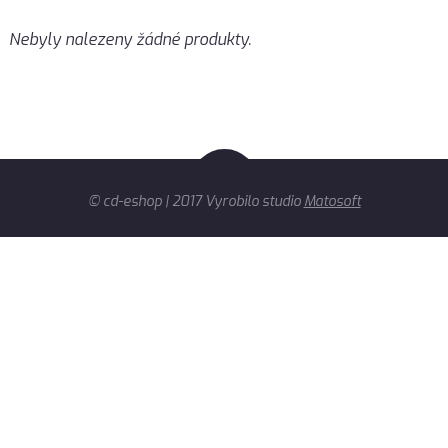
Nebyly nalezeny žádné produkty.
© cd-eshop | 2017 Vyrobilo studio
Matosoft