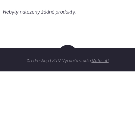
Nebyly nalezeny žádné produkty.
© cd-eshop | 2017 Vyrobilo studio
Matosoft