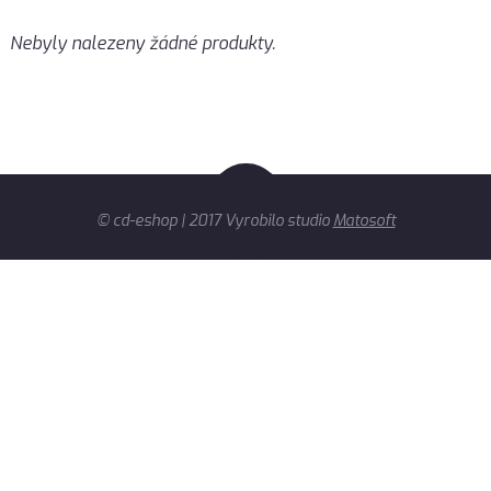
Nebyly nalezeny žádné produkty.
© cd-eshop | 2017 Vyrobilo studio
Matosoft