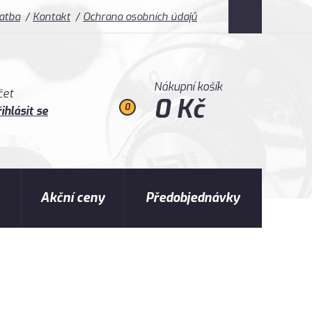
latba
Kontakt
Ochrana osobních údajů
Nákupní košík
čet
0 Kč
0
ihlásit se
Akční ceny
Předobjednávky