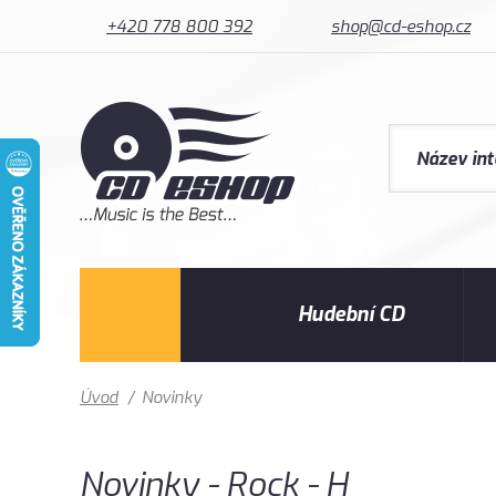
+420 778 800 392
shop@cd-eshop.cz
Hudební CD
Úvod
/
Novinky
Novinky - Rock - H