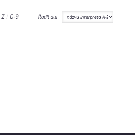
Z
0-9
Řadit dle