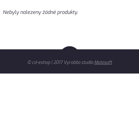
Nebyly nalezeny žádné produkty.
© cd-eshop | 2017 Vyrobilo studio
Matosoft