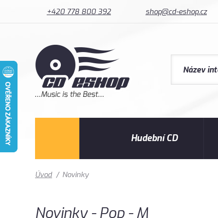
+420 778 800 392
shop@cd-eshop.cz
Hudební CD
Úvod
/
Novinky
Novinky - Pop - M