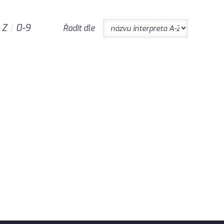
Z
0-9
Řadit dle