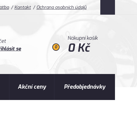
latba
Kontakt
Ochrana osobních údajů
Nákupní košík
čet
0 Kč
0
ihlásit se
Akční ceny
Předobjednávky