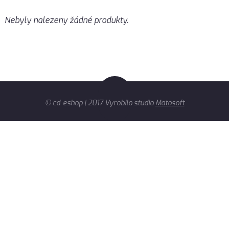
Nebyly nalezeny žádné produkty.
© cd-eshop | 2017 Vyrobilo studio
Matosoft