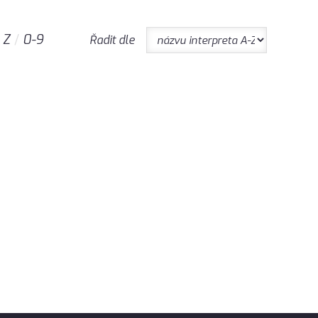
Z
0-9
Řadit dle