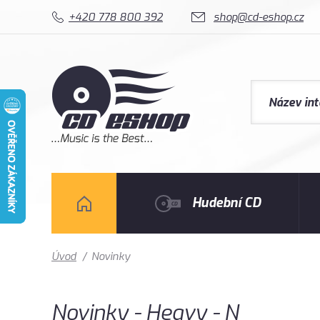
+420 778 800 392
shop@cd-eshop.cz
Hudební CD
Úvod
/
Novinky
Novinky - Heavy - N