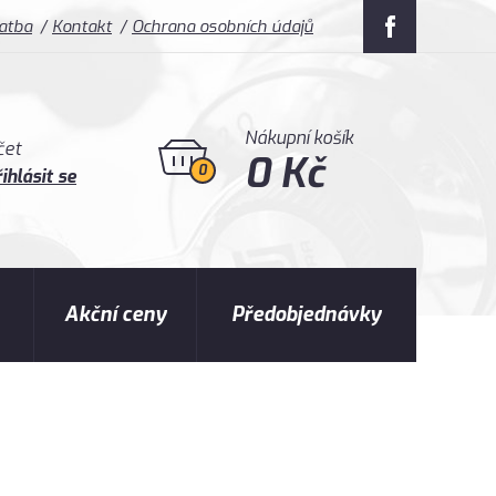
latba
Kontakt
Ochrana osobních údajů
Nákupní košík
čet
0 Kč
0
ihlásit se
Akční ceny
Předobjednávky