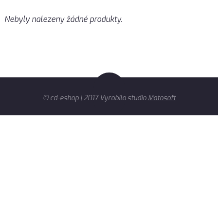
Nebyly nalezeny žádné produkty.
© cd-eshop | 2017 Vyrobilo studio
Matosoft