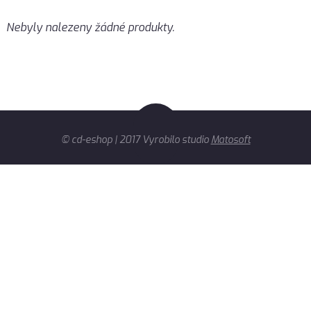
Nebyly nalezeny žádné produkty.
© cd-eshop | 2017 Vyrobilo studio
Matosoft