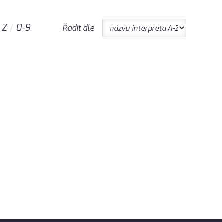
Z
0-9
Řadit dle