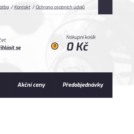
latba
Kontakt
Ochrana osobních údajů
Nákupní košík
čet
0 Kč
0
ihlásit se
Akční ceny
Předobjednávky