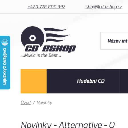
+420 778 800 392
shop@cd-eshop.cz
Hudební CD
Úvod
/
Novinky
Novinky - Alternative - Q