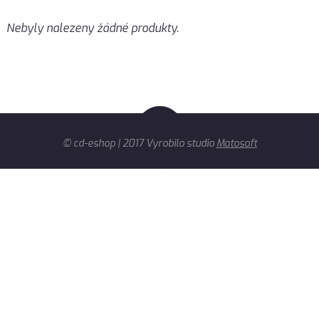
Nebyly nalezeny žádné produkty.
© cd-eshop | 2017 Vyrobilo studio
Matosoft