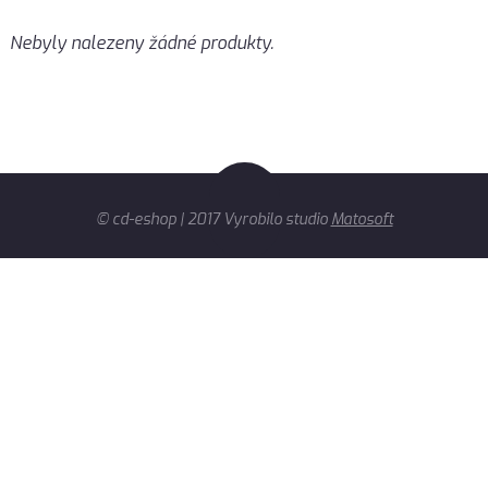
Nebyly nalezeny žádné produkty.
© cd-eshop | 2017 Vyrobilo studio
Matosoft