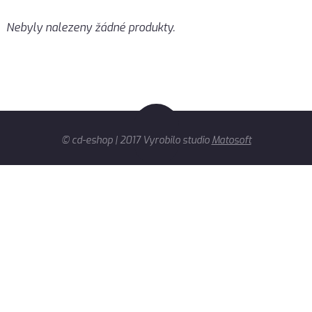
Nebyly nalezeny žádné produkty.
© cd-eshop | 2017 Vyrobilo studio
Matosoft