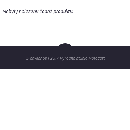
Nebyly nalezeny žádné produkty.
© cd-eshop | 2017 Vyrobilo studio
Matosoft