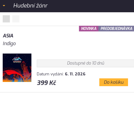
Hudební žánr
NOVINKA
PŘEDOBJEDNÁVKA
ASIA
Indigo
Dostupné do 10 dnů
Datum vydání:
6. 11. 2026
399 Kč
Do košíku