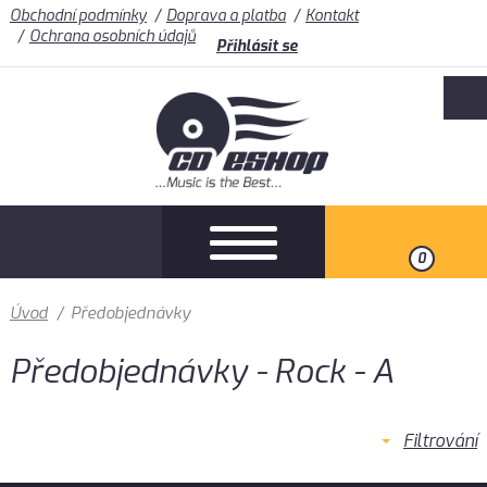
Obchodní podmínky
Doprava a platba
Kontakt
Ochrana osobních údajů
Přihlásit se
0
Úvod
/
Předobjednávky
Předobjednávky - Rock - A
Filtrování