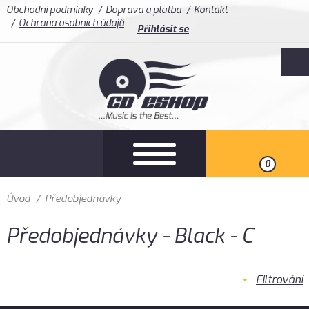
Obchodní podmínky
Doprava a platba
Kontakt
Ochrana osobních údajů
Přihlásit se
0
Úvod
/
Předobjednávky
Předobjednávky - Black - C
Filtrování