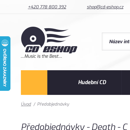
+420 778 800 392
shop@cd-eshop.cz
Hudební CD
Úvod
/
Předobjednávky
Předobjednávky - Death - C