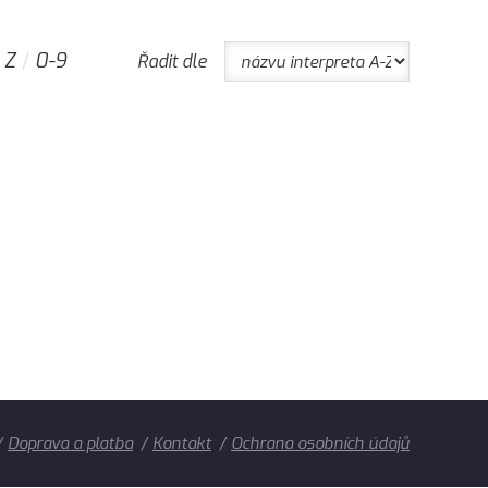
Z
0-9
Řadit dle
Doprava a platba
Kontakt
Ochrana osobních údajů