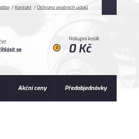
latba
Kontakt
Ochrana osobních údajů
Nákupní košík
čet
0 Kč
0
ihlásit se
Akční ceny
Předobjednávky