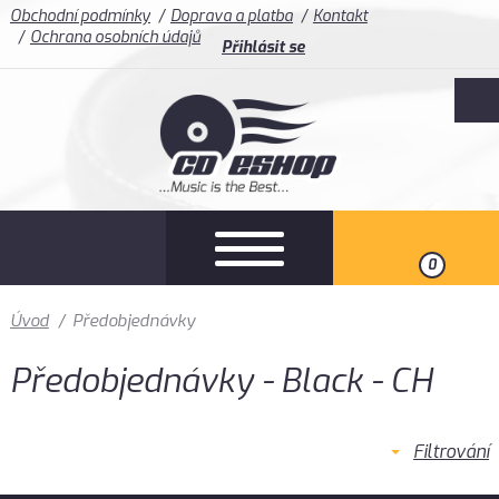
Obchodní podmínky
Doprava a platba
Kontakt
Ochrana osobních údajů
Přihlásit se
0
Úvod
/
Předobjednávky
Předobjednávky - Black - CH
Filtrování