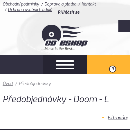
Obchodní podmínky
Doprava a platba
Kontakt
Ochrana osobních údajů
Přihlásit se
0
Úvod
/
Předobjednávky
Předobjednávky - Doom - E
Filtrování