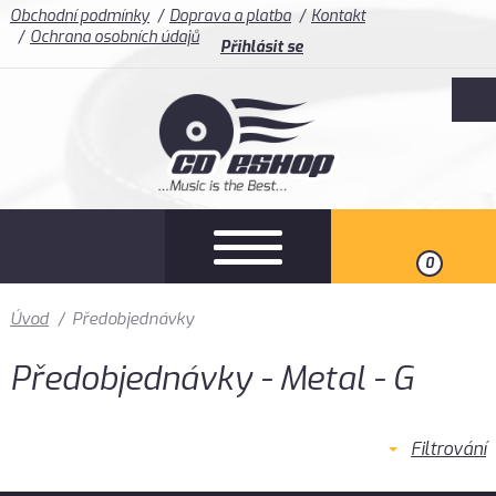
Obchodní podmínky
Doprava a platba
Kontakt
Ochrana osobních údajů
Přihlásit se
0
Úvod
/
Předobjednávky
Předobjednávky - Metal - G
Filtrování