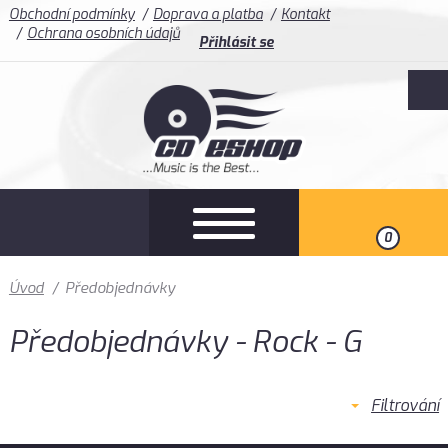
Obchodní podmínky
Doprava a platba
Kontakt
Ochrana osobních údajů
Přihlásit se
0
Úvod
/
Předobjednávky
Předobjednávky - Rock - G
Filtrování