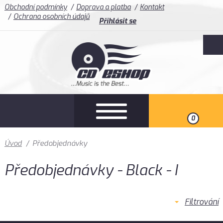
Obchodní podmínky
Doprava a platba
Kontakt
Ochrana osobních údajů
Přihlásit se
0
Úvod
/
Předobjednávky
Předobjednávky - Black - I
Filtrování