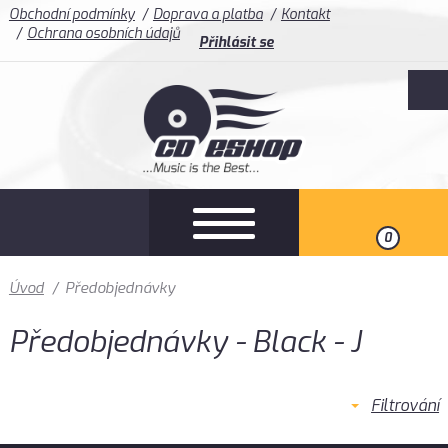
Obchodní podmínky
Doprava a platba
Kontakt
Ochrana osobních údajů
Přihlásit se
0
Úvod
/
Předobjednávky
Předobjednávky - Black - J
Filtrování