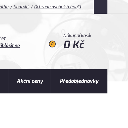
latba
Kontakt
Ochrana osobních údajů
Nákupní košík
čet
0 Kč
0
ihlásit se
Akční ceny
Předobjednávky