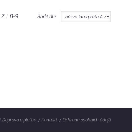
Z
0-9
Řadit dle
Doprava a platba
Kontakt
Ochrana osobních údajů