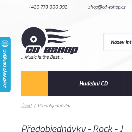
+420 778 800 392
shop@cd-eshop.cz
Hudební CD
Úvod
/
Předobjednávky
Předobjednávky - Rock - J