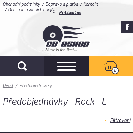
Obchodní podmínky
Doprava a platba
Kontakt
Ochrana osobních údajů
Přihlásit se
0
Úvod
/
Předobjednávky
Předobjednávky - Rock - L
Filtrování