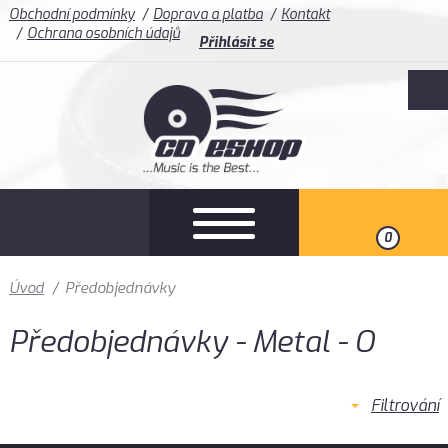
Obchodní podmínky
Doprava a platba
Kontakt
Ochrana osobních údajů
Přihlásit se
0
Úvod
/
Předobjednávky
Předobjednávky - Metal - O
Filtrování