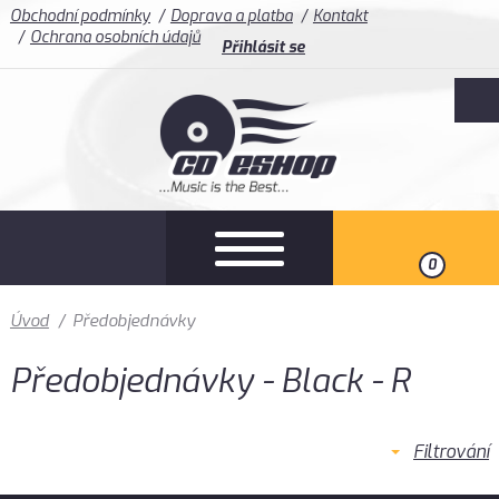
Obchodní podmínky
Doprava a platba
Kontakt
Ochrana osobních údajů
Přihlásit se
0
Úvod
/
Předobjednávky
Předobjednávky - Black - R
Filtrování